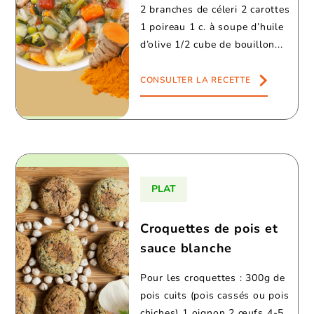
2 branches de céleri 2 carottes
1 poireau 1 c. à soupe d’huile
d’olive 1/2 cube de bouillon...
CONSULTER LA RECETTE
PLAT
Croquettes de pois et
sauce blanche
Pour les croquettes : 300g de
pois cuits (pois cassés ou pois
chiches) 1 oignon 2 œufs 4-5...