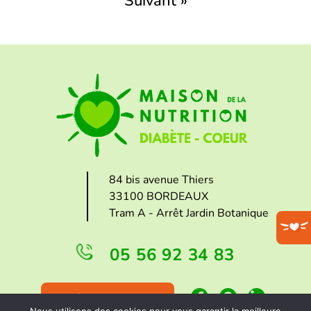
Suivant »
84 bis avenue Thiers
33100 BORDEAUX
Tram A - Arrêt Jardin Botanique
05 56 92 34 83
FAIRE UN DON