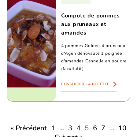
Compote de pommes
aux pruneaux et
amandes
4 pommes Golden 4 pruneaux
d'Agen dénoyauté 1 poignée
d'amandes Cannelle en poudre
(facultatif)
CONSULTER LA RECETTE
« Précédent
1
…
3
4
5
6
7
…
10