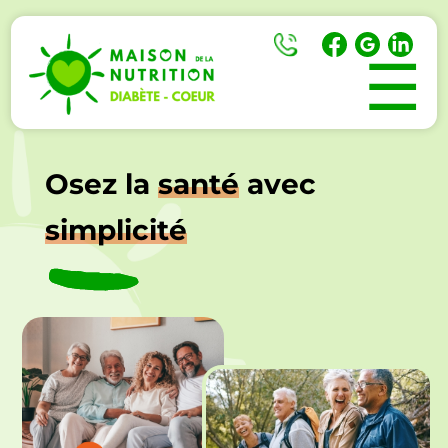
☰
Osez la
santé
avec
simplicité