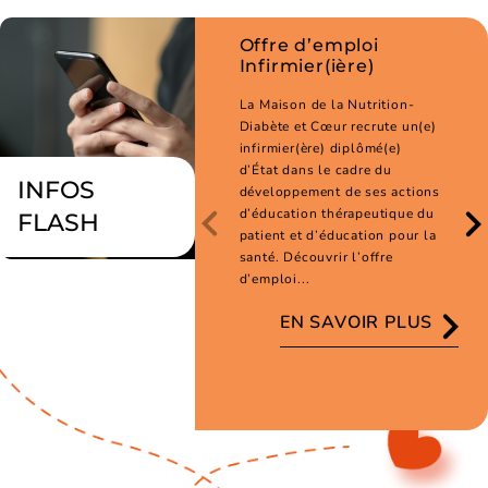
Offre d’emploi
Infirmier(ière)
La Maison de la Nutrition-
Diabète et Cœur recrute un(e)
infirmier(ère) diplômé(e)
d’État dans le cadre du
INFOS
développement de ses actions
d’éducation thérapeutique du
FLASH
patient et d’éducation pour la
santé. Découvrir l’offre
d’emploi...
EN SAVOIR PLUS