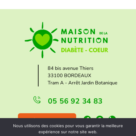
84 bis avenue Thiers
33100 BORDEAUX
Tram A - Arrêt Jardin Botanique
05 56 92 34 83
FAIRE UN DON
Nous utilisons des cookies pour vous garantir la meilleure
expérience sur notre site web.