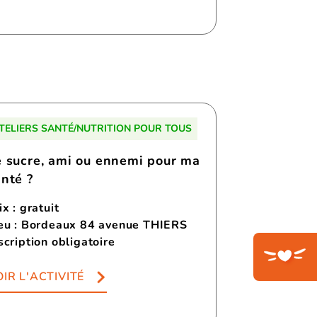
TELIERS SANTÉ/NUTRITION POUR TOUS
e sucre, ami ou ennemi pour ma
anté ?
ix : gratuit
eu : Bordeaux 84 avenue THIERS
scription obligatoire
IR L'ACTIVITÉ