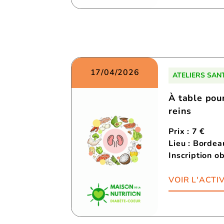
17/04/2026
ATELIERS SAN
À table pou
reins
Prix : 7 €
Lieu : Borde
Inscription ob
VOIR L'ACTIV