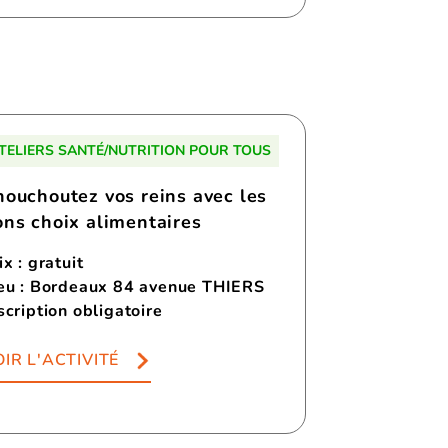
TELIERS SANTÉ/NUTRITION POUR TOUS
houchoutez vos reins avec les
ons choix alimentaires
ix : gratuit
eu : Bordeaux 84 avenue THIERS
scription obligatoire
IR L'ACTIVITÉ