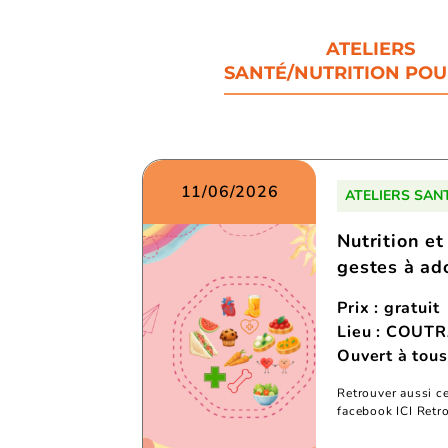
ATELIERS
SANTÉ/NUTRITION POU
11/06/2026
ATELIERS SAN
Nutrition et
gestes à ado
Prix : gratuit
Lieu : COUT
Ouvert à tous
Retrouver aussi c
facebook ICI Retr