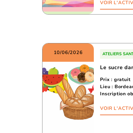
VOIR L'ACTIV
10/06/2026
ATELIERS SAN
Le sucre da
Prix : gratuit
Lieu : Borde
Inscription ob
VOIR L'ACTIV