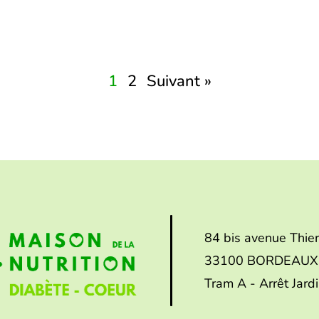
1
2
Suivant »
84 bis avenue Thie
33100 BORDEAUX
Tram A - Arrêt Jard