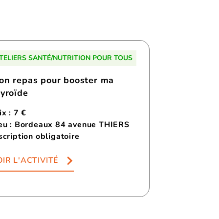
TELIERS SANTÉ/NUTRITION POUR TOUS
on repas pour booster ma
hyroïde
ix : 7 €
eu : Bordeaux 84 avenue THIERS
scription obligatoire
IR L'ACTIVITÉ