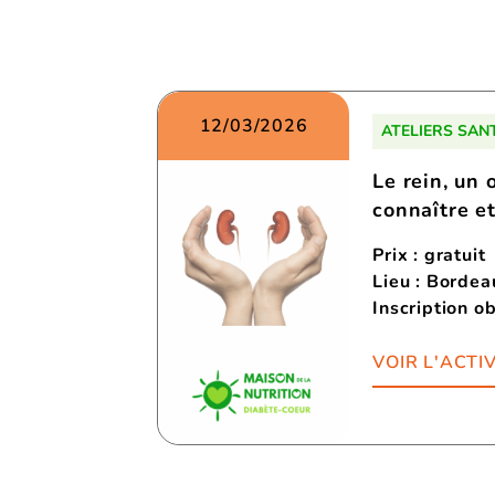
12/03/2026
ATELIERS SAN
Le rein, un 
connaître e
Prix : gratuit
Lieu : Borde
Inscription ob
VOIR L'ACTIV