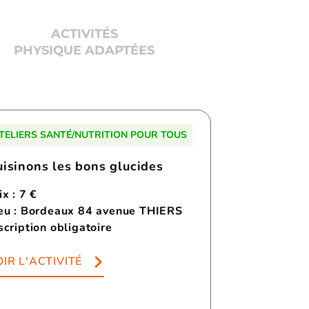
ACTIVITÉS
PHYSIQUE ADAPTÉES
TELIERS SANTÉ/NUTRITION POUR TOUS
uisinons les bons glucides
ix : 7 €
eu : Bordeaux 84 avenue THIERS
scription obligatoire
IR L'ACTIVITÉ