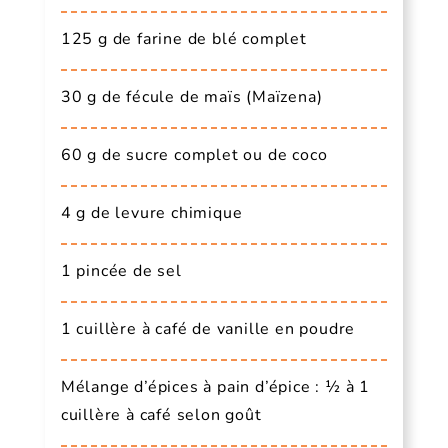
125 g de farine de blé complet
30 g de fécule de maïs (Maïzena)
60 g de sucre complet ou de coco
4 g de levure chimique
1 pincée de sel
1 cuillère à café de vanille en poudre
Mélange d’épices à pain d’épice : ½ à 1
cuillère à café selon goût