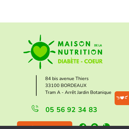
84 bis avenue Thiers
33100 BORDEAUX
Tram A - Arrêt Jardin Botanique
05 56 92 34 83
FAIRE UN DON