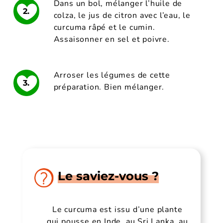
Dans un bol, mélanger l’huile de
2.
colza, le jus de citron avec l’eau, le
curcuma râpé et le cumin.
Assaisonner en sel et poivre.
Arroser les légumes de cette
3.
préparation. Bien mélanger.
Le saviez-vous ?
Le curcuma est issu d’une plante
qui pousse en Inde, au Sri Lanka, au