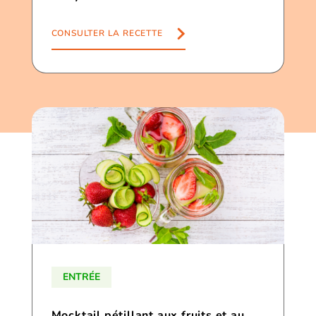
CONSULTER LA RECETTE
ENTRÉE
Mocktail pétillant aux fruits et au