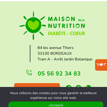
84 bis avenue Thiers
33100 BORDEAUX
Tram A - Arrêt Jardin Botanique
05 56 92 34 83
FAIRE UN DON
Nous utilisons des cookies pour vous garantir la meilleure
expérience sur notre site web.
J'accepte