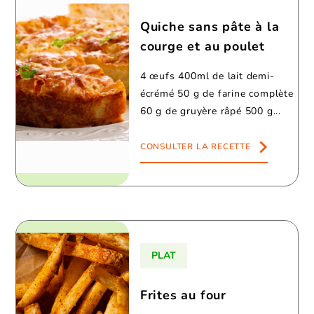
Quiche sans pâte à la
courge et au poulet
4 œufs 400ml de lait demi-
écrémé 50 g de farine complète
60 g de gruyère râpé 500 g...
CONSULTER LA RECETTE
PLAT
Frites au four