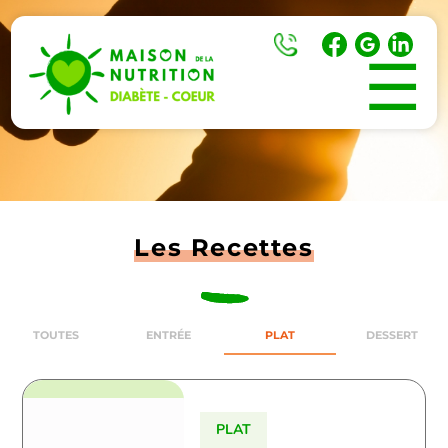
☰
Les Recettes
TOUTES
ENTRÉE
PLAT
DESSERT
PLAT