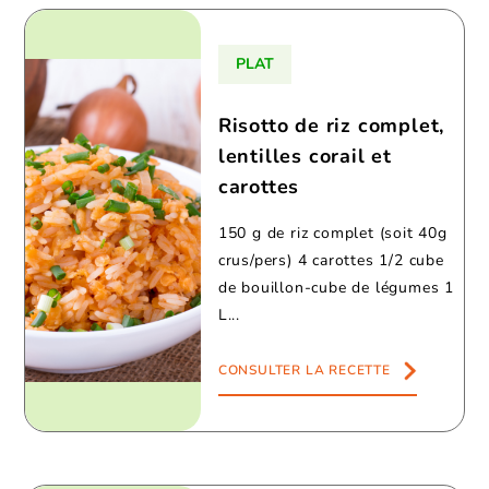
PLAT
Risotto de riz complet,
lentilles corail et
carottes
150 g de riz complet (soit 40g
crus/pers) 4 carottes 1/2 cube
de bouillon-cube de légumes 1
L...
CONSULTER LA RECETTE