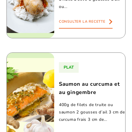
ou...
CONSULTER LA RECETTE
PLAT
Saumon au curcuma et
au gingembre
400g de filets de truite ou
saumon 2 gousses d’ail 3 cm de
curcuma frais 3 cm de...