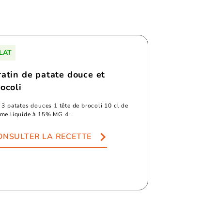
LAT
ratin de patate douce et
ocoli
 3 patates douces 1 tête de brocoli 10 cl de
ème liquide à 15% MG 4...
ONSULTER LA RECETTE