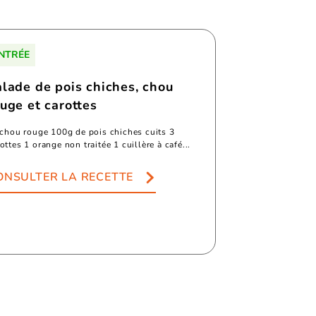
NTRÉE
alade de pois chiches, chou
uge et carottes
 chou rouge 100g de pois chiches cuits 3
ottes 1 orange non traitée 1 cuillère à café...
ONSULTER LA RECETTE