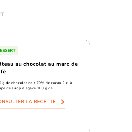
RT
ESSERT
âteau au chocolat au marc de
afé
0 g de chocolat noir 70% de cacao 2 c. à
pe de sirop d’agave 100 g de...
ONSULTER LA RECETTE