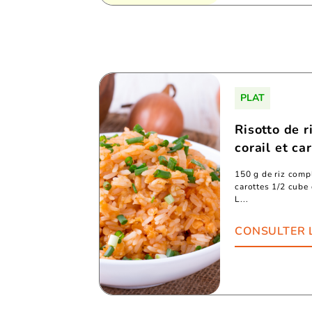
PLAT
Risotto de r
corail et ca
150 g de riz compl
carottes 1/2 cube
L...
CONSULTER 