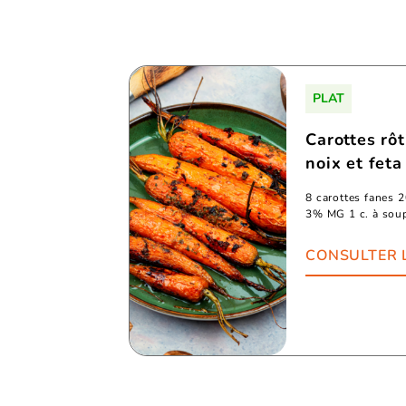
PLAT
Carottes rôt
noix et feta
8 carottes fanes 
3% MG 1 c. à soup
CONSULTER 