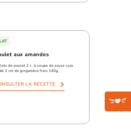
LAT
oulet aux amandes
ilets de poulet 2 c. à soupe de sauce soja
ée 2 cm de gingembre frais 140g...
ONSULTER LA RECETTE