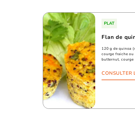
PLAT
Flan de qui
120 g de quinoa (
courge fraiche ou
butternut, courge
CONSULTER 