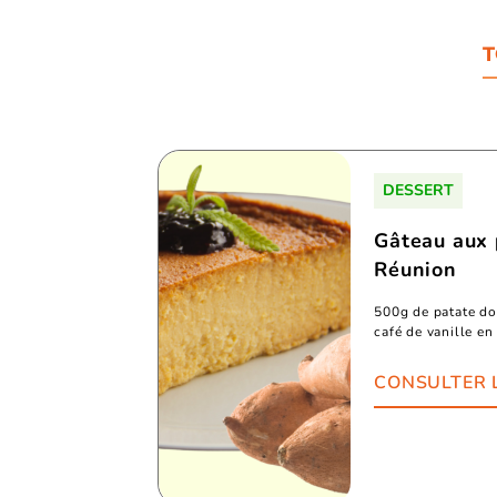
T
DESSERT
Gâteau aux 
Réunion
500g de patate do
café de vanille en
CONSULTER 